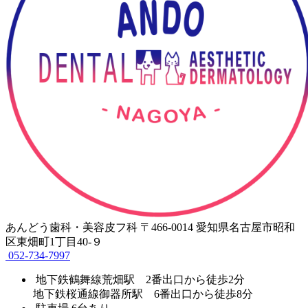
あんどう歯科・美容皮フ科
〒466-0014 愛知県名古屋市昭和
区東畑町1丁目40-９
052-734-7997
地下鉄鶴舞線荒畑駅 2番出口から徒歩2分
地下鉄桜通線御器所駅 6番出口から徒歩8分