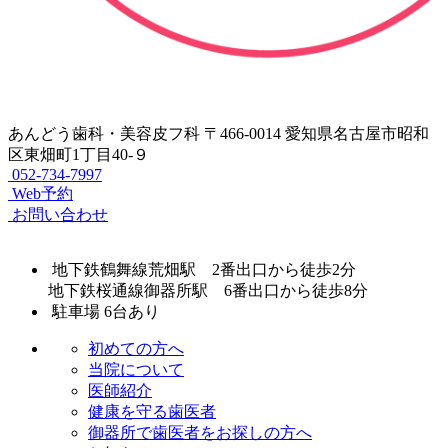
あんどう歯科・美容皮フ科
〒466-0014 愛知県名古屋市昭和
区東畑町1丁目40-９
052-734-7997
Web予約
お問い合わせ
地下鉄鶴舞線荒畑駅 2番出口から徒歩2分
地下鉄桜通線御器所駅 6番出口から徒歩8分
駐車場 6台あり
初めての方へ
当院について
医師紹介
健康を守る歯医者
御器所で歯医者をお探しの方へ