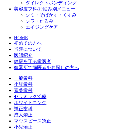
ダイレクトボンディング
美容皮フ科/お悩み別メニュー
シミ・そばかす・くすみ
シワ・たるみ
エイジングケア
HOME
初めての方へ
当院について
医師紹介
健康を守る歯医者
御器所で歯医者をお探しの方へ
一般歯科
小児歯科
審美歯科
セラミック治療
ホワイトニング
矯正歯科
成人矯正
マウスピース矯正
小児矯正