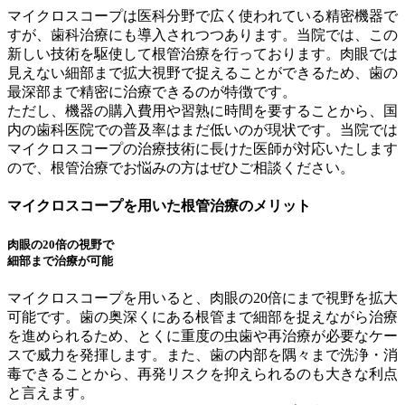
マイクロスコープは医科分野で広く使われている精密機器で
すが、歯科治療にも導入されつつあります。当院では、この
新しい技術を駆使して根管治療を行っております。肉眼では
見えない細部まで拡大視野で捉えることができるため、歯の
最深部まで精密に治療できるのが特徴です。
ただし、機器の購入費用や習熟に時間を要することから、国
内の歯科医院での普及率はまだ低いのが現状です。当院では
マイクロスコープの治療技術に長けた医師が対応いたします
ので、根管治療でお悩みの方はぜひご相談ください。
マイクロスコープを用いた根管治療のメリット
肉眼の20倍の視野で
細部まで治療が可能
マイクロスコープを用いると、肉眼の20倍にまで視野を拡大
可能です。歯の奥深くにある根管まで細部を捉えながら治療
を進められるため、とくに重度の虫歯や再治療が必要なケー
スで威力を発揮します。また、歯の内部を隅々まで洗浄・消
毒できることから、再発リスクを抑えられるのも大きな利点
と言えます。