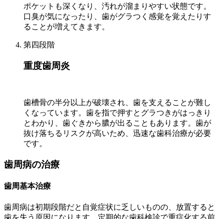
ポケットも深くなり、汚れが溜まりやすい状態です。
口臭が気になったり、歯がグラつく感覚を覚えたりす
ることが増えてきます。
第四段階
重度歯周炎
歯槽骨の半分以上が破壊され、歯を支えることが難し
くなっています。歯を指で押すとグラつきがはっきり
とわかり、歯ぐきから膿が出ることもあります。歯が
抜け落ちるリスクが高いため、迅速な歯科治療が必要
です。
歯周病の治療
歯周基本治療
歯周病は初期段階だと自覚症状に乏しいものの、放置すると
歯を失う原因になります。定期的な歯科検診で重症化する前