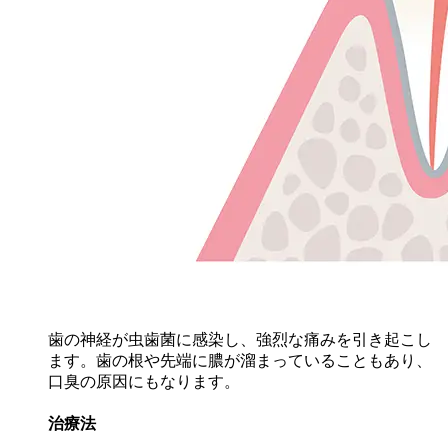
歯の神経が虫歯菌に感染し、強烈な痛みを引き起こし
ます。歯の根や先端に膿が溜まっていることもあり、
口臭の原因にもなります。
治療法