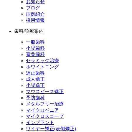
お知らせ
ブログ
症例紹介
採用情報
歯科/診療案内
一般歯科
小児歯科
審美歯科
セラミック治療
ホワイトニング
矯正歯科
成人矯正
小児矯正
マウスピース矯正
予防歯科
メタルフリー治療
マイクロベニア
マイクロスコープ
インプラント
ワイヤー矯正(表側矯正)