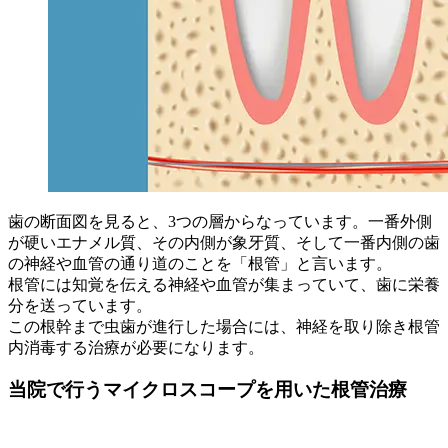
歯の断面図を見ると、3つの層からなっています。一番外側
が硬いエナメル質、その内側が象牙質、そして一番内側の歯
の神経や血管の通り道のことを「根管」と言います。
根管には知覚を伝える神経や血管が集まっていて、歯に栄養
分を送っています。
この根幹まで虫歯が進行した場合には、神経を取り除き根管
内消毒する治療が必要になります。
当院で行うマイクロスコープを用いた根管治療