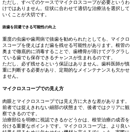
ただし、すべてのケースでマイクロスコープが必要というわ
けではありません。症状に合わせて適切な治療法を選択して
いくことが大切です。
抜歯を回避できる可能性の向上
重度の虫歯や歯周病で抜歯を勧められたとしても、マイクロ
スコープを使えばまだ歯を残せる可能性があります。根管の
奥まで徹底的に消毒することで、歯槽骨が溶けてグラグラし
ている歯でも保存できるチャンスが生まれるのです。
ただし、必ず残せるという保証はありません。歯科医師が慎
重に判断する必要があり、定期的なメインテナンスも欠かせ
ません。
マイクロスコープでの見え方
肉眼とマイクロスコープでは見え方に大きな差があります。
前者では捉えきれない細部の状態まで、後者ではクリアに観
察できるのです。
治療部位を明瞭に視認できるかどうかは、根管治療の成否を
分ける重要なポイントです。マイクロスコープは、より良い