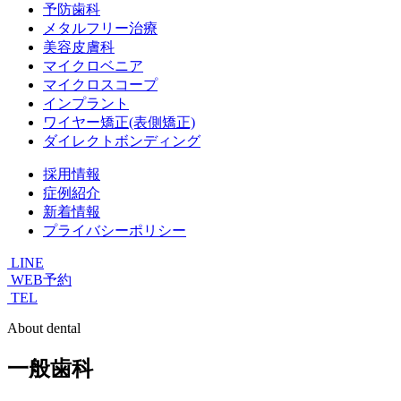
予防歯科
メタルフリー治療
美容皮膚科
マイクロベニア
マイクロスコープ
インプラント
ワイヤー矯正(表側矯正)
ダイレクトボンディング
採用情報
症例紹介
新着情報
プライバシーポリシー
LINE
WEB予約
TEL
About dental
一般歯科