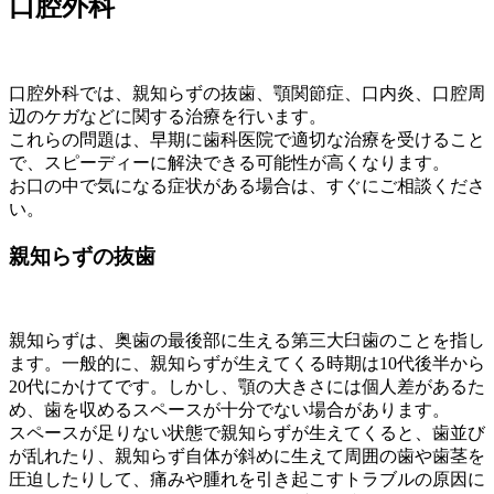
口腔外科
口腔外科では、親知らずの抜歯、顎関節症、口内炎、口腔周
辺のケガなどに関する治療を行います。
これらの問題は、早期に歯科医院で適切な治療を受けること
で、スピーディーに解決できる可能性が高くなります。
お口の中で気になる症状がある場合は、すぐにご相談くださ
い。
親知らずの抜歯
親知らずは、奥歯の最後部に生える第三大臼歯のことを指し
ます。一般的に、親知らずが生えてくる時期は10代後半から
20代にかけてです。しかし、顎の大きさには個人差があるた
め、歯を収めるスペースが十分でない場合があります。
スペースが足りない状態で親知らずが生えてくると、歯並び
が乱れたり、親知らず自体が斜めに生えて周囲の歯や歯茎を
圧迫したりして、痛みや腫れを引き起こすトラブルの原因に