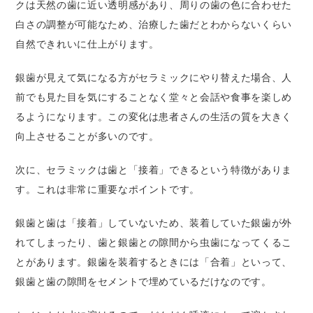
クは天然の歯に近い透明感があり、周りの歯の色に合わせた
白さの調整が可能なため、治療した歯だとわからないくらい
自然できれいに仕上がります。
銀歯が見えて気になる方がセラミックにやり替えた場合、人
前でも見た目を気にすることなく堂々と会話や食事を楽しめ
るようになります。この変化は患者さんの生活の質を大きく
向上させることが多いのです。
次に、セラミックは歯と「接着」できるという特徴がありま
す。これは非常に重要なポイントです。
銀歯と歯は「接着」していないため、装着していた銀歯が外
れてしまったり、歯と銀歯との隙間から虫歯になってくるこ
とがあります。銀歯を装着するときには「合着」といって、
銀歯と歯の隙間をセメントで埋めているだけなのです。