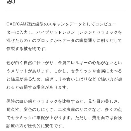
み）
CAD/CAM冠は歯型のスキャンをデータとしてコンピュー
ターに入力し、ハイブリッドレジン（レジンとセラミックを
混ぜたもの）のブロックからデータの歯型通りに削りだして
作製する被せ物です。
色が白く自然に仕上がり、金属アレルギーの心配がないとい
うメリットがあります。しかし、セラミックや金属に比べる
と強度が劣るため、歯ぎしりや食いしばりなどで強い力が加
わると破損する場合があります。
保険の白い歯とセラミックを比較すると、見た目の美しさ、
耐久性、変色のしにくさ、二次虫歯のリスクなど、多くの点
でセラミックに軍配が上がります。ただし、費用面では保険
診療の方が圧倒的に安価です。