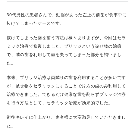
30代男性の患者さんで、動揺があった左上の前歯が食事中に
抜けてしまったケースです。
抜けてしまった歯を補う方法は様々ありますが、今回はセラ
ミック治療で修復しました。ブリッジという被せ物の治療
で、隣の歯を利用して歯を失ってしまった部分を補いまし
た。
本来、ブリッジ治療は両隣りの歯を利用することが多いです
が、被せ物をセラミックにすることで片方の歯のみ利用して
治療できました。できるだけ健康な歯を削らずブリッジ治療
を行う方法として、セラミック治療が効果的でした。
術後キレイに仕上がり、患者様に大変満足していただきまし
た。