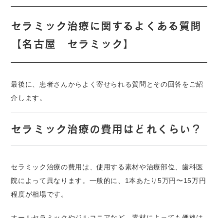
セラミック治療に関するよくある質問
【名古屋 セラミック】
最後に、患者さんからよく寄せられる質問とその回答をご紹
介します。
セラミック治療の費用はどれくらい？
セラミック治療の費用は、使用する素材や治療部位、歯科医
院によって異なります。一般的に、1本あたり5万円〜15万円
程度が相場です。
オールセラミックやジルコニアなど、素材によっても価格は