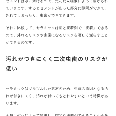
セメントは水に溶けるので、だんだん唾液によって溶かされ
ていきます。するとセメントがあった部分に隙間ができて、
外れてしまったり、虫歯ができてきます。
それに比較して、セラミックは歯と接着剤で「接着」できる
ので、外れるリスクや虫歯になるリスクを著しく減らすこと
ができるのです。
汚れがつきにくく二次虫歯のリスクが
低い
セラミックはツルツルした素材のため、虫歯の原因となる汚
れが付きにくく、汚れが付いてもとれやすいという特徴があ
ります。
金属は劣化によって変形し、隙間や段差ができることからそ