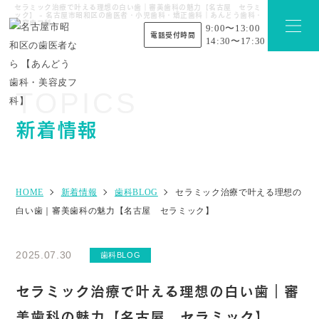
セラミック治療で叶える理想の白い歯｜審美歯科の魅力【名古屋 セラミ
ック】 - 名古屋市昭和区の歯医者・小児歯科・矯正歯科｜あんどう歯科・
美容皮フ科
9:00〜13:00
電話受付時間
14:30〜17:30
TOPICS
新着情報
HOME
新着情報
歯科BLOG
セラミック治療で叶える理想の
白い歯｜審美歯科の魅力【名古屋 セラミック】
2025.07.30
歯科BLOG
セラミック治療で叶える理想の白い歯｜審
美歯科の魅力【名古屋 セラミック】