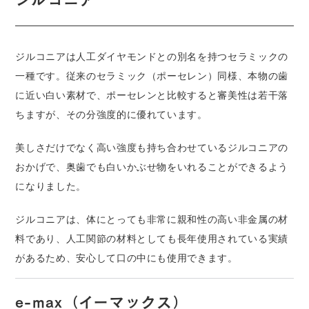
ジルコニアは人工ダイヤモンドとの別名を持つセラミックの
一種です。従来のセラミック（ポーセレン）同様、本物の歯
に近い白い素材で、ポーセレンと比較すると審美性は若干落
ちますが、その分強度的に優れています。
美しさだけでなく高い強度も持ち合わせているジルコニアの
おかげで、奥歯でも白いかぶせ物をいれることができるよう
になりました。
ジルコニアは、体にとっても非常に親和性の高い非金属の材
料であり、人工関節の材料としても長年使用されている実績
があるため、安心して口の中にも使用できます。
e-max（イーマックス）