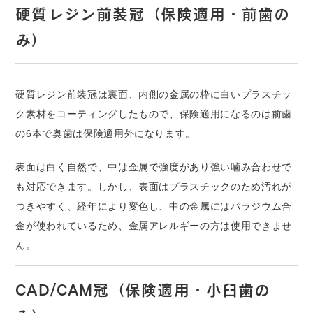
硬質レジン前装冠（保険適用・前歯の
み）
硬質レジン前装冠は裏面、内側の金属の枠に白いプラスチッ
ク素材をコーティングしたもので、保険適用になるのは前歯
の6本で奥歯は保険適用外になります。
表面は白く自然で、中は金属で強度があり強い噛み合わせで
も対応できます。しかし、表面はプラスチックのため汚れが
つきやすく、経年により変色し、中の金属にはパラジウム合
金が使われているため、金属アレルギーの方は使用できませ
ん。
CAD/CAM冠（保険適用・小臼歯の