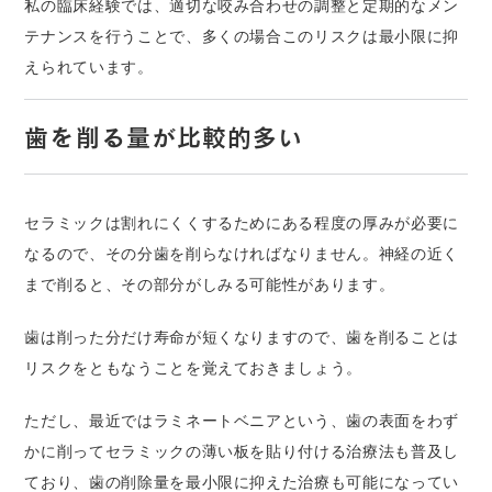
私の臨床経験では、適切な咬み合わせの調整と定期的なメン
テナンスを行うことで、多くの場合このリスクは最小限に抑
えられています。
歯を削る量が比較的多い
セラミックは割れにくくするためにある程度の厚みが必要に
なるので、その分歯を削らなければなりません。神経の近く
まで削ると、その部分がしみる可能性があります。
歯は削った分だけ寿命が短くなりますので、歯を削ることは
リスクをともなうことを覚えておきましょう。
ただし、最近ではラミネートベニアという、歯の表面をわず
かに削ってセラミックの薄い板を貼り付ける治療法も普及し
ており、歯の削除量を最小限に抑えた治療も可能になってい