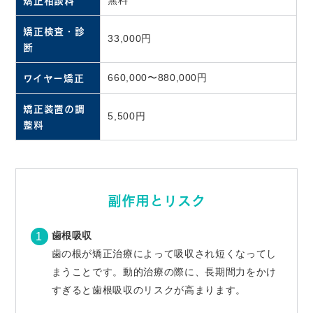
矯正相談料
矯正検査・診
33,000円
断
ワイヤー矯正
660,000〜880,000円
矯正装置の調
5,500円
整料
副作用とリスク
歯根吸収
歯の根が矯正治療によって吸収され短くなってし
まうことです。動的治療の際に、長期間力をかけ
すぎると歯根吸収のリスクが高まります。