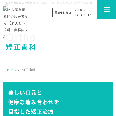
名古屋市昭和区の矯正歯科｜大人・子ども対応｜あんどう歯科・美容皮フ
科
9:00〜13:00
電話受付時間
14:30〜17:30
Ortho
矯正歯科
HOME
矯正歯科
美しい口元と
健康な噛み合わせを
目指した矯正治療