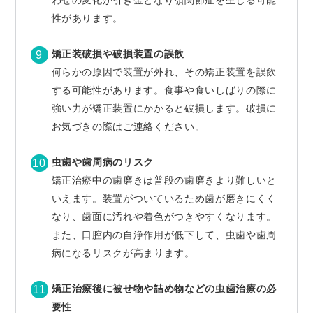
性があります。
矯正装破損や破損装置の誤飲
何らかの原因で装置が外れ、その矯正装置を誤飲
する可能性があります。食事や食いしばりの際に
強い力が矯正装置にかかると破損します。破損に
お気づきの際はご連絡ください。
虫歯や歯周病のリスク
矯正治療中の歯磨きは普段の歯磨きより難しいと
いえます。装置がついているため歯が磨きにくく
なり、歯面に汚れや着色がつきやすくなります。
また、口腔内の自浄作用が低下して、虫歯や歯周
病になるリスクが高まります。
矯正治療後に被せ物や詰め物などの虫歯治療の必
要性