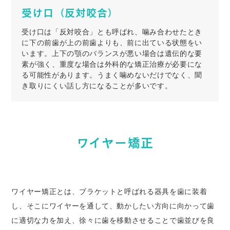
受け口（反対咬合）
受け口は「反対咬合」とも呼ばれ、噛み合わせたとき
に下の前歯が上の前歯よりも、前に出ている状態をい
います。上下の顎のバランスが悪い場合は遺伝的な要
素が強く、重度な場合は外科的な矯正治療が必要にな
る可能性があります。うまく噛めないだけでなく、聞
き取りにくい話し方になることが多いです。
ワイヤー矯正
ワイヤー矯正とは、ブラケットと呼ばれる器具を歯に装着
し、そこにワイヤーを通して、動かしたい方向に向かって歯
に適切な力を加え、徐々に歯を移動させることで歯並びを良