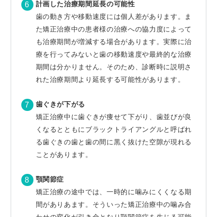
計画した治療期間延長の可能性
歯の動き方や移動速度には個人差があります。ま
た矯正治療中の患者様の治療への協力度によって
も治療期間が増減する場合があります。実際に治
療を行ってみないと歯の移動速度や最終的な治療
期間は分かりません。そのため、診断時に説明さ
れた治療期間より延長する可能性があります。
歯ぐきが下がる
矯正治療中に歯ぐきが痩せて下がり、歯並びが良
くなるとともにブラックトライアングルと呼ばれ
る歯ぐきの歯と歯の間に黒く抜けた空隙が現れる
ことがあります。
顎関節症
矯正治療の途中では、一時的に噛みにくくなる期
間がありあます。そういった矯正治療中の噛み合
わせの変化が引き金となり顎関節症を生じる可能