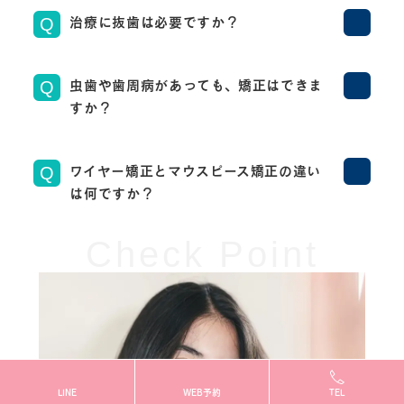
治療に抜歯は必要ですか？
Q
虫歯や歯周病があっても、矯正はできま
Q
すか？
ワイヤー矯正とマウスピース矯正の違い
Q
は何ですか？
Check Point
LINE
WEB予約
TEL