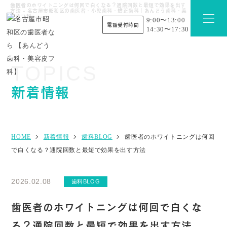
歯医者のホワイトニングは何回で白くなる？通院回数と最短で効果を出す
方法 - 名古屋市昭和区の歯医者・小児歯科・矯正歯科｜あんどう歯科・美
容皮フ科
9:00〜13:00
電話受付時間
14:30〜17:30
TOPICS
新着情報
HOME
新着情報
歯科BLOG
歯医者のホワイトニングは何回
で白くなる？通院回数と最短で効果を出す方法
2026.02.08
歯科BLOG
歯医者のホワイトニングは何回で白くな
る？通院回数と最短で効果を出す方法