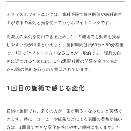
オフィスホワイトニングは、歯科医院で歯科医師や歯科衛生
士が専用の薬剤と光を使って行うホワイトニングです。
高濃度の薬剤を使用できるため、1回の施術でも効果を実感
しやすいのが特徴といえます。施術時間は約60分〜90分程度
で、1回で2〜3トーン白くなることが一般的です。理想の白
さに近づけるためには、1〜2週間程度の間隔を空けて合計
2〜3回の施術を行うのが推奨されています。
1回目の施術で感じる変化
初回の施術でも、多くの方が「歯が明るくなった」と実感で
きます。特に、コーヒーや紅茶などによる表面の着色が強い
方は、1回目で大きな変化を感じやすい傾向にあります。た