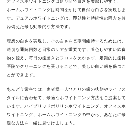
オフィスホワイトニングは短期間で白さを実感しやすく、
ホームホワイトニングは時間をかけて自然な白さを実現しま
す。デュアルホワイトニングは、即効性と持続性の両方を兼
ね備えた最も効果的な方法です。
理想の白さを実現し、その白さを長期間維持するためには、
適切な通院回数と日常のケアが重要です。着色しやすい飲食
物を控え、毎日の歯磨きとフロスを欠かさず、定期的に歯科
医院でクリーニングを受けることで、美しい白い歯を保つこ
とができます。
あんどう歯科では、患者様一人ひとりの歯の状態やライフス
タイルに合わせて、最適なホワイトニング方法をご提案して
います。ハイブリッドポリリンホワイトニング、オフィスホ
ワイトニング、ホームホワイトニングの中から、あなたに最
適な方法を一緒に見つけましょう。