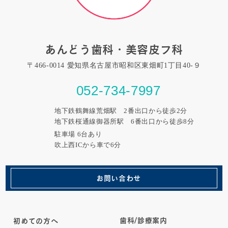
あんどう歯科・美容皮フ科
〒466-0014 愛知県名古屋市昭和区東畑町1丁目40-９
052-734-7997
地下鉄鶴舞線荒畑駅 2番出口から徒歩2分
地下鉄桜通線御器所駅 6番出口から徒歩8分
駐車場 6台あり
吹上西ICから車で6分
お問い合わせ
歯科/診療案内
初めての方へ