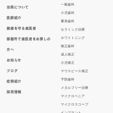
一般歯科
当院について
小児歯科
医師紹介
審美歯科
健康を守る歯医者
セラミック治療
ホワイトニング
御器所で歯医者をお探しの
矯正歯科
方へ
成人矯正
お知らせ
小児矯正
ブログ
マウスピース矯正
予防歯科
症例紹介
メタルフリー治療
採用情報
マイクロベニア
マイクロスコープ
インプラント