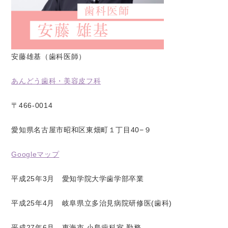
安藤雄基（歯科医師）
あんどう歯科・美容皮フ科
〒466-0014
愛知県名古屋市昭和区東畑町１丁目40−９
Googleマップ
平成25年3月 愛知学院大学歯学部卒業
平成25年4月 岐阜県立多治見病院研修医(歯科)
平成27年6月 東海市 小島歯科室 勤務