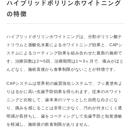
ハイブリッドポリリンホワイトニング
の特徴
ハイブリッドポリリンホワイトニングは、分割ポリリン酸ナ
トリウムと過酸化水素によるホワイトニング効果と、CAPシ
ステムによるコーティング効果を組み合わせた最新の施術で
す。治療回数は2〜5回、治療期間は1〜3ヶ月で、痛みがほと
んどなく、施術直後から食事制限がないことが特徴です。
CAPシステムは世界初の歯質強化システムで、フッ素塗布よ
りはるかに高い虫歯予防効果を得られます。従来のホワイト
ニングと比較して、歯本来のツヤッとした自然な白さにな
り、痛みを感じることは非常に少なく、汚れが付きにくく透
明感が長持ちし、歯をコーティングして虫歯予防と知覚過敏
を軽減し、施術後の飲食制限がありません。