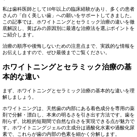
私は歯科医師として10年以上の臨床経験があり、多くの患者
さんの「白く美しい歯」への願いをサポートしてきました。
この記事では、ホワイトニングとセラミック治療の違いを徹
底解説し、黄ばみの原因別に最適な治療法を選ぶポイントを
ご紹介します。
治療の順序や後悔しないための注意点まで、実践的な情報を
お伝えしますので、ぜひ最後までご覧ください。
ホワイトニングとセラミック治療の基
本的な違い
まず、ホワイトニングとセラミック治療の基本的な違いを理
解しましょう。
ホワイトニングは、天然歯の内部にある着色成分を専用の薬
剤で分解・漂白し、本来の明るさを引き出す方法です。歯を
削らず、比較的短期間で自然な白さを実現できる点が魅力で
す。ホワイトニングジェルの主成分は過酸化水素や過酸化尿
素で、これらが歯の内部の色素を細かく分解します。