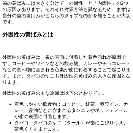
歯の黄ばみには大きく分けて「外因性」と「内因性」の2つ
の原因があります。それぞれ対策方法も異なるため、まずは
自分の歯の黄ばみがどちらのタイプなのかを知ることが大切
です。
外因性の黄ばみとは
外因性の黄ばみは、歯の表面に付着した着色汚れが原因で
す。コーヒーやワインなどの飲み物、カレーやチョコレート
などの食べ物に含まれる色素が歯に付着することで起こりま
す。また、タバコのヤニも外因性の黄ばみの大きな原因とな
ります。
外因性の黄ばみの主な原因は以下のとおりです。
着色しやすい飲食物：コーヒー、紅茶、赤ワイン、カ
レー、醤油などに含まれるタンニンやポリフェノール
が歯の表面に付着します。
タバコ：タバコのヤニ（タール）が歯にこびりつき、
茶色くくすませます。