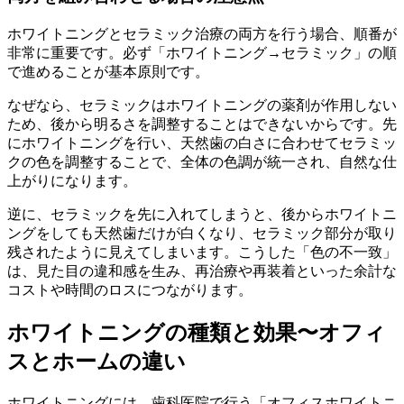
ホワイトニングとセラミック治療の両方を行う場合、順番が
非常に重要です。必ず「ホワイトニング→セラミック」の順
で進めることが基本原則です。
なぜなら、セラミックはホワイトニングの薬剤が作用しない
ため、後から明るさを調整することはできないからです。先
にホワイトニングを行い、天然歯の白さに合わせてセラミッ
クの色を調整することで、全体の色調が統一され、自然な仕
上がりになります。
逆に、セラミックを先に入れてしまうと、後からホワイトニ
ングをしても天然歯だけが白くなり、セラミック部分が取り
残されたように見えてしまいます。こうした「色の不一致」
は、見た目の違和感を生み、再治療や再装着といった余計な
コストや時間のロスにつながります。
ホワイトニングの種類と効果〜オフィ
スとホームの違い
ホワイトニングには、歯科医院で行う「オフィスホワイトニ