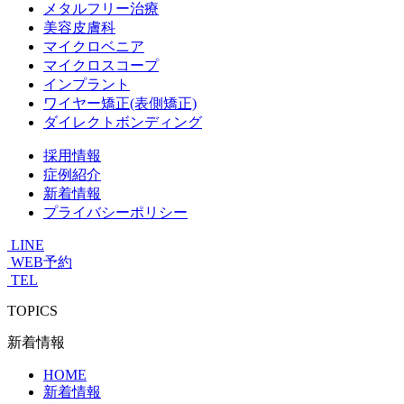
メタルフリー治療
美容皮膚科
マイクロベニア
マイクロスコープ
インプラント
ワイヤー矯正(表側矯正)
ダイレクトボンディング
採用情報
症例紹介
新着情報
プライバシーポリシー
LINE
WEB予約
TEL
TOPICS
新着情報
HOME
新着情報