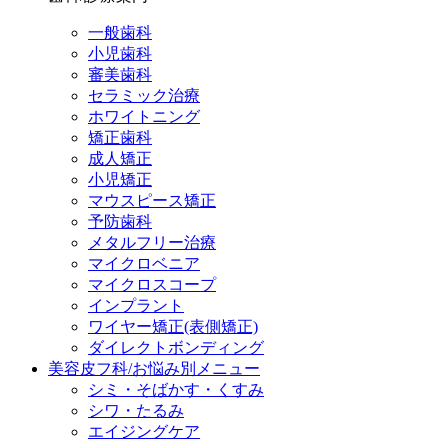
一般歯科
小児歯科
審美歯科
セラミック治療
ホワイトニング
矯正歯科
成人矯正
小児矯正
マウスピース矯正
予防歯科
メタルフリー治療
マイクロベニア
マイクロスコープ
インプラント
ワイヤー矯正(表側矯正)
ダイレクトボンディング
美容皮フ科/お悩み別メニュー
シミ・そばかす・くすみ
シワ・たるみ
エイジングケア