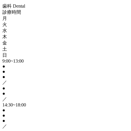
歯科
Dental
診療時間
月
火
水
木
金
土
日
9:00~13:00
●
●
●
／
●
●
／
14:30~18:00
●
●
●
／