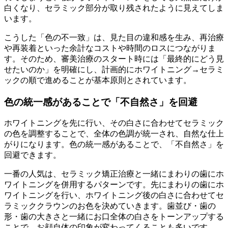
白くなり、セラミック部分が取り残されたように見えてしま
います。
こうした「色の不一致」は、見た目の違和感を生み、再治療
や再装着といった余計なコストや時間のロスにつながりま
す。そのため、審美治療のスタート時には「最終的にどう見
せたいのか」を明確にし、計画的にホワイトニング→セラミ
ックの順で進めることが基本原則とされています。
色の統一感があることで「不自然さ」を回避
ホワイトニングを先に行い、その白さに合わせてセラミック
の色を調整することで、全体の色調が統一され、自然な仕上
がりになります。色の統一感があることで、「不自然さ」を
回避できます。
一番の人気は、セラミック矯正治療と一緒にまわりの歯にホ
ワイトニングを併用するパターンです。先にまわりの歯にホ
ワイトニングを行い、ホワイトニング後の白さに合わせてセ
ラミッククラウンのお色を決めていきます。歯並び・歯の
形・歯の大きさと一緒にお口全体の白さをトーンアップする
ことで、お顔自体の印象が変わってくることも多いです。