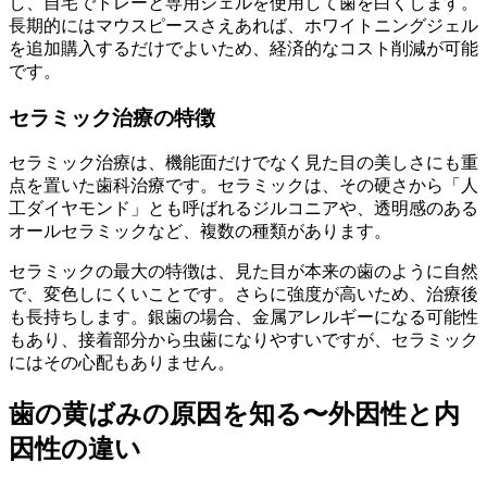
し、自宅でトレーと専用ジェルを使用して歯を白くします。
長期的にはマウスピースさえあれば、ホワイトニングジェル
を追加購入するだけでよいため、経済的なコスト削減が可能
です。
セラミック治療の特徴
セラミック治療は、機能面だけでなく見た目の美しさにも重
点を置いた歯科治療です。セラミックは、その硬さから「人
工ダイヤモンド」とも呼ばれるジルコニアや、透明感のある
オールセラミックなど、複数の種類があります。
セラミックの最大の特徴は、見た目が本来の歯のように自然
で、変色しにくいことです。さらに強度が高いため、治療後
も長持ちします。銀歯の場合、金属アレルギーになる可能性
もあり、接着部分から虫歯になりやすいですが、セラミック
にはその心配もありません。
歯の黄ばみの原因を知る〜外因性と内
因性の違い