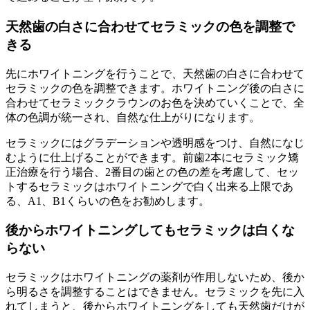
天然歯の白さに合わせてセラミックの色を調整で
きる
先にホワイトニングを行うことで、天然歯の白さに合わせて
セラミックの色を調整できます。ホワイトニング後の白さに
合わせてセラミッククラウンのお色を決めていくことで、全
体の色調が統一され、自然な仕上がりになります。
セラミックにはグラデーションや透明感をつけ、自然になじ
むように仕上げることができます。前歯2本にセラミック矯
正治療を行う場合、2番目の歯との色の差を考慮して、セッ
トするセラミックはホワイトニングで白く出来る上限であ
る、A1、B1くらいの色をお勧めします。
後からホワイトニングしてもセラミックは白くな
らない
セラミックはホワイトニングの薬剤が作用しないため、後か
ら明るさを調整することはできません。セラミックを先に入
れてしまうと、後からホワイトニングをしても天然歯だけが