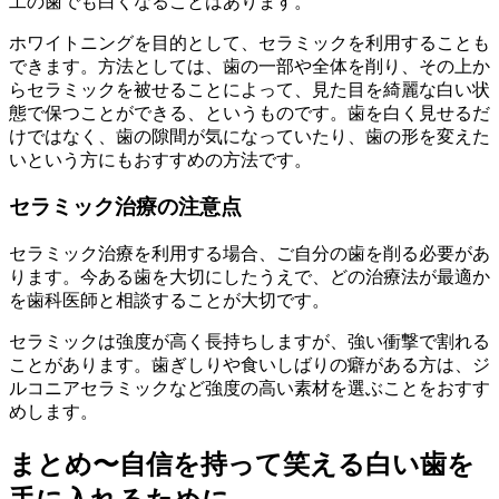
工の歯でも白くなることはあります。
ホワイトニングを目的として、セラミックを利用することも
できます。方法としては、歯の一部や全体を削り、その上か
らセラミックを被せることによって、見た目を綺麗な白い状
態で保つことができる、というものです。歯を白く見せるだ
けではなく、歯の隙間が気になっていたり、歯の形を変えた
いという方にもおすすめの方法です。
セラミック治療の注意点
セラミック治療を利用する場合、ご自分の歯を削る必要があ
ります。今ある歯を大切にしたうえで、どの治療法が最適か
を歯科医師と相談することが大切です。
セラミックは強度が高く長持ちしますが、強い衝撃で割れる
ことがあります。歯ぎしりや食いしばりの癖がある方は、ジ
ルコニアセラミックなど強度の高い素材を選ぶことをおすす
めします。
まとめ〜自信を持って笑える白い歯を