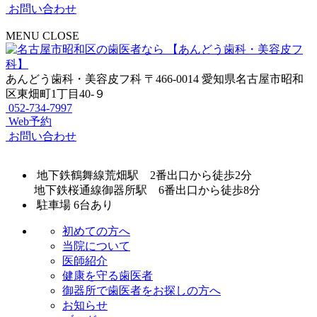
お問い合わせ
MENU
CLOSE
あんどう歯科・美容皮フ科
〒466-0014 愛知県名古屋市昭和
区東畑町1丁目40-９
052-734-7997
Web予約
お問い合わせ
地下鉄鶴舞線荒畑駅 2番出口から徒歩2分
地下鉄桜通線御器所駅 6番出口から徒歩8分
駐車場 6台あり
初めての方へ
当院について
医師紹介
健康を守る歯医者
御器所で歯医者をお探しの方へ
お知らせ