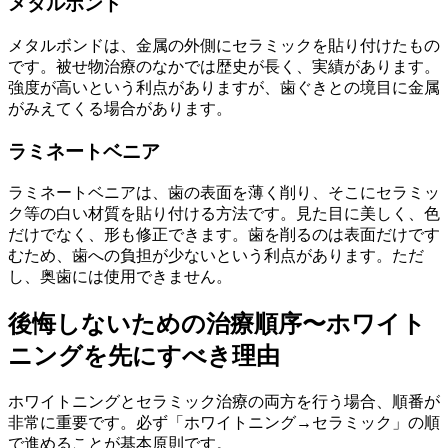
メタルボンド
メタルボンドは、金属の外側にセラミックを貼り付けたもの
です。被せ物治療のなかでは歴史が長く、実績があります。
強度が高いという利点がありますが、歯ぐきとの境目に金属
がみえてくる場合があります。
ラミネートベニア
ラミネートベニアは、歯の表面を薄く削り、そこにセラミッ
ク等の白い材質を貼り付ける方法です。見た目に美しく、色
だけでなく、形も修正できます。歯を削るのは表面だけです
むため、歯への負担が少ないという利点があります。ただ
し、奥歯には使用できません。
後悔しないための治療順序〜ホワイト
ニングを先にすべき理由
ホワイトニングとセラミック治療の両方を行う場合、順番が
非常に重要です。必ず「ホワイトニング→セラミック」の順
で進めることが基本原則です。