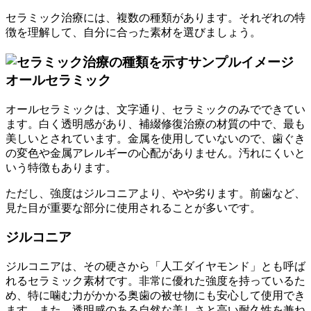
セラミック治療には、複数の種類があります。それぞれの特
徴を理解して、自分に合った素材を選びましょう。
オールセラミック
オールセラミックは、文字通り、セラミックのみでできてい
ます。白く透明感があり、補綴修復治療の材質の中で、最も
美しいとされています。金属を使用していないので、歯ぐき
の変色や金属アレルギーの心配がありません。汚れにくいと
いう特徴もあります。
ただし、強度はジルコニアより、やや劣ります。前歯など、
見た目が重要な部分に使用されることが多いです。
ジルコニア
ジルコニアは、その硬さから「人工ダイヤモンド」とも呼ば
れるセラミック素材です。非常に優れた強度を持っているた
め、特に噛む力がかかる奥歯の被せ物にも安心して使用でき
ます。また、透明感のある自然な美しさと高い耐久性を兼ね