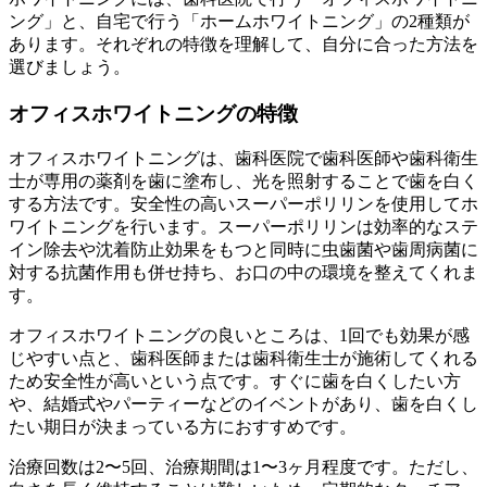
ング」と、自宅で行う「ホームホワイトニング」の2種類が
あります。それぞれの特徴を理解して、自分に合った方法を
選びましょう。
オフィスホワイトニングの特徴
オフィスホワイトニングは、歯科医院で歯科医師や歯科衛生
士が専用の薬剤を歯に塗布し、光を照射することで歯を白く
する方法です。安全性の高いスーパーポリリンを使用してホ
ワイトニングを行います。スーパーポリリンは効率的なステ
イン除去や沈着防止効果をもつと同時に虫歯菌や歯周病菌に
対する抗菌作用も併せ持ち、お口の中の環境を整えてくれま
す。
オフィスホワイトニングの良いところは、1回でも効果が感
じやすい点と、歯科医師または歯科衛生士が施術してくれる
ため安全性が高いという点です。すぐに歯を白くしたい方
や、結婚式やパーティーなどのイベントがあり、歯を白くし
たい期日が決まっている方におすすめです。
治療回数は2〜5回、治療期間は1〜3ヶ月程度です。ただし、