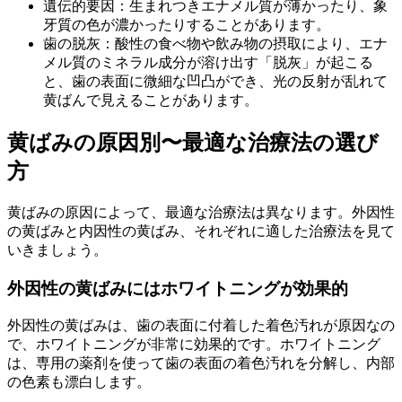
遺伝的要因：生まれつきエナメル質が薄かったり、象
牙質の色が濃かったりすることがあります。
歯の脱灰：酸性の食べ物や飲み物の摂取により、エナ
メル質のミネラル成分が溶け出す「脱灰」が起こる
と、歯の表面に微細な凹凸ができ、光の反射が乱れて
黄ばんで見えることがあります。
黄ばみの原因別〜最適な治療法の選び
方
黄ばみの原因によって、最適な治療法は異なります。外因性
の黄ばみと内因性の黄ばみ、それぞれに適した治療法を見て
いきましょう。
外因性の黄ばみにはホワイトニングが効果的
外因性の黄ばみは、歯の表面に付着した着色汚れが原因なの
で、ホワイトニングが非常に効果的です。ホワイトニング
は、専用の薬剤を使って歯の表面の着色汚れを分解し、内部
の色素も漂白します。