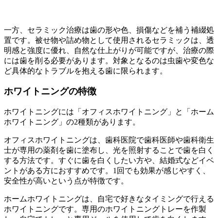
一方、セラミック治療は歯の形や色、損傷などを補う補綴処
置です。被せ物や詰め物として使用されるセラミックは、透
明感と強度に優れ、自然な仕上がりが可能ですが、治療の際
には歯を削る必要があります。対象となるのは虫歯や変色な
ど具体的なトラブルを抱える歯に限られます。
ホワイトニングの特徴
ホワイトニングには「オフィスホワイトニング」と「ホーム
ホワイトニング」の2種類があります。
オフィスホワイトニングは、歯科医院で歯科医師や歯科衛生
士が専用の薬剤を歯に塗布し、光を照射することで歯を白く
する方法です。すぐに歯を白くしたい方や、結婚式などイベ
ントがある方におすすめです。1回でも効果が感じやすく、
安全性が高いという点が特徴です。
ホームホワイトニングは、自宅で好きなタイミングで行える
ホワイトニングです。専用のホワイトニングトレーを作製