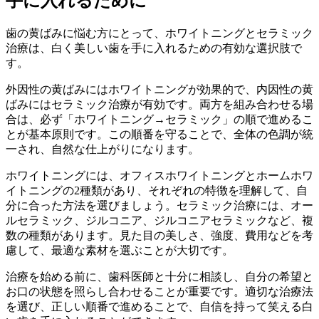
手に入れるために
歯の黄ばみに悩む方にとって、ホワイトニングとセラミック
治療は、白く美しい歯を手に入れるための有効な選択肢で
す。
外因性の黄ばみにはホワイトニングが効果的で、内因性の黄
ばみにはセラミック治療が有効です。両方を組み合わせる場
合は、必ず「ホワイトニング→セラミック」の順で進めるこ
とが基本原則です。この順番を守ることで、全体の色調が統
一され、自然な仕上がりになります。
ホワイトニングには、オフィスホワイトニングとホームホワ
イトニングの2種類があり、それぞれの特徴を理解して、自
分に合った方法を選びましょう。セラミック治療には、オー
ルセラミック、ジルコニア、ジルコニアセラミックなど、複
数の種類があります。見た目の美しさ、強度、費用などを考
慮して、最適な素材を選ぶことが大切です。
治療を始める前に、歯科医師と十分に相談し、自分の希望と
お口の状態を照らし合わせることが重要です。適切な治療法
を選び、正しい順番で進めることで、自信を持って笑える白