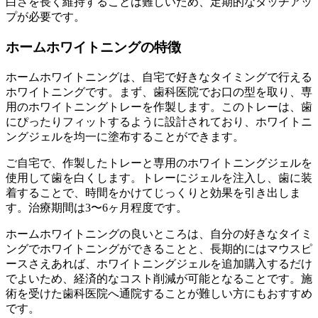
白さを長く維持することは難しいため、定期的なタッチアッ
プが必要です。
ホームホワイトニングの特徴
ホームホワイトニングは、自宅で好きなタイミングで行える
ホワイトニングです。まず、歯科医院でお口の型を取り、専
用のホワイトニングトレーを作製します。このトレーは、歯
にぴったりフィットするように設計されており、ホワイトニ
ングジェルを均一に塗布することができます。
ご自宅で、作製したトレーと専用のホワイトニングジェルを
使用して歯を白くします。トレーにジェルを注入し、歯に装
着することで、時間をかけてじっくりと効果を引き出しま
す。治療期間は3〜6ヶ月程度です。
ホームホワイトニングの良いところは、自分の好きなタイミ
ングでホワイトニングができることと、長期的にはマウスピ
ースさえあれば、ホワイトニングジェルを追加購入するだけ
でよいため、経済的なコスト削減が可能となることです。施
術を受けた歯科医院へ通院することが難しい方にもおすすめ
です。