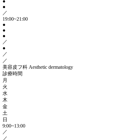
●
●
／
19:00~21:00
●
●
●
／
●
／
／
美容皮フ科
Aesthetic dermatology
診療時間
月
火
水
木
金
土
日
9:00~13:00
／
／