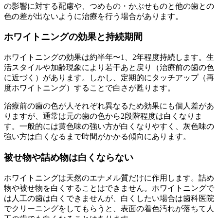
の影響に対する配慮や、つめもの・かぶせものと他の歯との
色の差が出ないように治療を行う場合があります。
ホワイトニングの効果と持続期間
ホワイトニングの効果は約半年〜1、2年程度持続します。生
活スタイルや加齢現象により若干あと戻り（治療前の歯の色
に近づく）があります。しかし、定期的にタッチアップ（再
度ホワイトニング）することで白さが甦ります。
治療前の歯の色が人それぞれ異なるため効果にも個人差があ
りますが、通常は元の歯の色から2段階程度は白くなりま
す。一般的には黄色味の強い方が白くなりやすく、灰色味の
強い方は白くなるまで時間がかかる傾向にあります。
被せ物や詰め物は白くならない
ホワイトニングは天然のエナメル質だけに作用します。詰め
物や被せ物を白くすることはできません。ホワイトニングで
は人工の歯は白くできませんが、白くしたい場合は歯科医院
でクリーニングをしてもらうと、表面の着色汚れが落ちて人