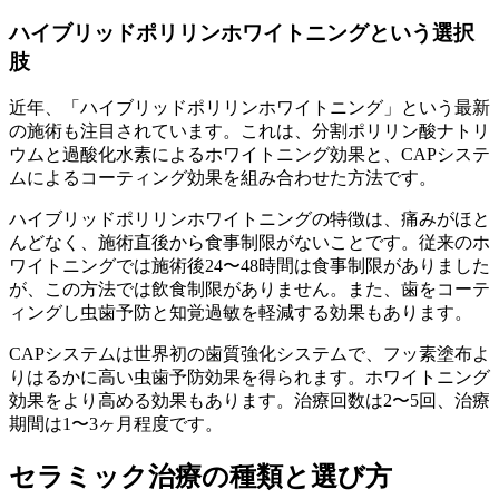
ハイブリッドポリリンホワイトニングという選択
肢
近年、「ハイブリッドポリリンホワイトニング」という最新
の施術も注目されています。これは、分割ポリリン酸ナトリ
ウムと過酸化水素によるホワイトニング効果と、CAPシステ
ムによるコーティング効果を組み合わせた方法です。
ハイブリッドポリリンホワイトニングの特徴は、痛みがほと
んどなく、施術直後から食事制限がないことです。従来のホ
ワイトニングでは施術後24〜48時間は食事制限がありました
が、この方法では飲食制限がありません。また、歯をコーテ
ィングし虫歯予防と知覚過敏を軽減する効果もあります。
CAPシステムは世界初の歯質強化システムで、フッ素塗布よ
りはるかに高い虫歯予防効果を得られます。ホワイトニング
効果をより高める効果もあります。治療回数は2〜5回、治療
期間は1〜3ヶ月程度です。
セラミック治療の種類と選び方