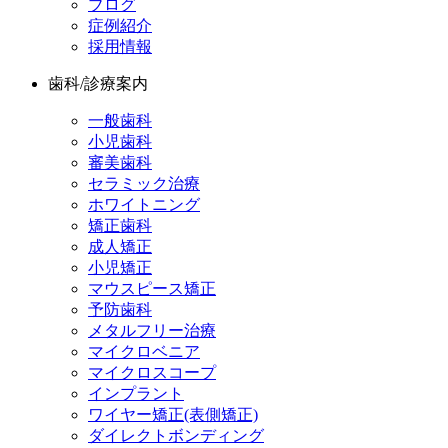
ブログ
症例紹介
採用情報
歯科/診療案内
一般歯科
小児歯科
審美歯科
セラミック治療
ホワイトニング
矯正歯科
成人矯正
小児矯正
マウスピース矯正
予防歯科
メタルフリー治療
マイクロベニア
マイクロスコープ
インプラント
ワイヤー矯正(表側矯正)
ダイレクトボンディング