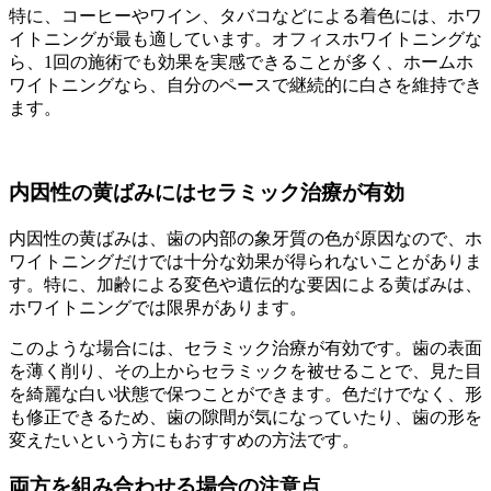
特に、コーヒーやワイン、タバコなどによる着色には、ホワ
イトニングが最も適しています。オフィスホワイトニングな
ら、1回の施術でも効果を実感できることが多く、ホームホ
ワイトニングなら、自分のペースで継続的に白さを維持でき
ます。
内因性の黄ばみにはセラミック治療が有効
内因性の黄ばみは、歯の内部の象牙質の色が原因なので、ホ
ワイトニングだけでは十分な効果が得られないことがありま
す。特に、加齢による変色や遺伝的な要因による黄ばみは、
ホワイトニングでは限界があります。
このような場合には、セラミック治療が有効です。歯の表面
を薄く削り、その上からセラミックを被せることで、見た目
を綺麗な白い状態で保つことができます。色だけでなく、形
も修正できるため、歯の隙間が気になっていたり、歯の形を
変えたいという方にもおすすめの方法です。
両方を組み合わせる場合の注意点