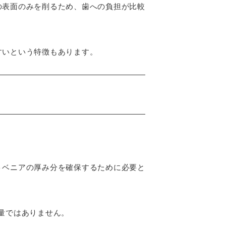
の表面のみを削るため、歯への負担が比較
すいという特徴もあります。
トベニアの厚み分を確保するために必要と
い量ではありません。