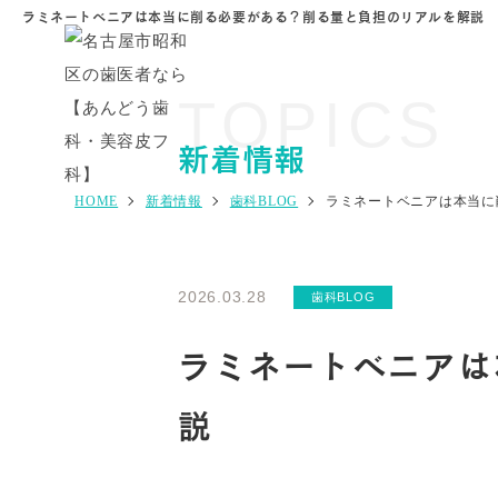
ラミネートベニアは本当に削る必要がある？削る量と負担のリアルを解説
TOPICS
新着情報
HOME
新着情報
歯科BLOG
ラミネートベニアは本当に
2026.03.28
歯科BLOG
ラミネートベニアは
説