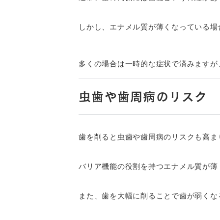
しかし、エナメル質が薄くなっている場
多くの場合は一時的な症状で済みますが
虫歯や歯周病のリスク
歯を削ると虫歯や歯周病のリスクも高ま
バリア機能の役割を持つエナメル質が薄
また、歯を大幅に削ることで歯が弱くな