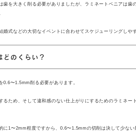
は歯を大きく削る必要がありましたが、ラミネートベニアは歯
。
結婚式などの大切なイベントに合わせてスケジューリングしや
はどのくらい？
.6〜1.5mm削る必要があります。
するため、そして違和感のない仕上がりにするためのラミネー
に1〜2mm程度ですから、0.6〜1.5mmの切削は決して少な