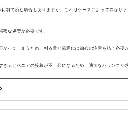
程度の切削で済む場合もありますが、これはケースによって異なりま
精密な処置が必要です。
下がってしまうため、削る量と範囲には細心の注意を払う必要
すぎるとベニアの接着が不十分になるため、適切なバランスが
？
実