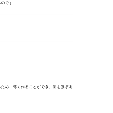
るのです。
るため、薄く作ることができ、歯をほぼ削