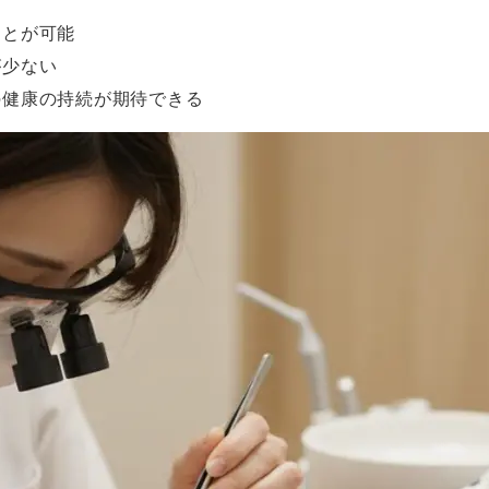
ことが可能
が少ない
の健康の持続が期待できる