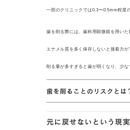
一部のクリニックでは0.3〜0.5mm
歯を削る際には、歯科用顕微鏡を用いた
エナメル質を多く保存しないと接着力が
削る量が多すぎると歯が弱くなり、少な
歯を削ることのリスクとは
元に戻せないという現