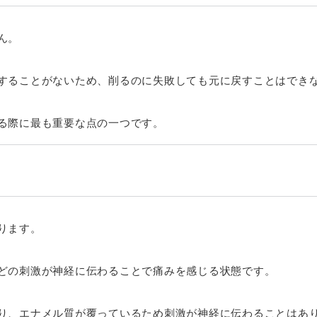
ん。
することがないため、削るのに失敗しても元に戻すことはでき
る際に最も重要な点の一つです。
ります。
どの刺激が神経に伝わることで痛みを感じる状態です。
り、エナメル質が覆っているため刺激が神経に伝わることはあ