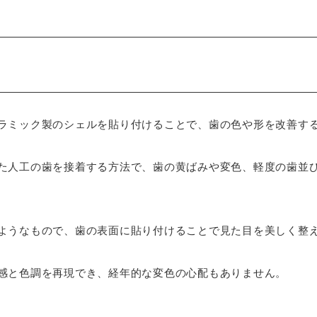
ラミック製のシェルを貼り付けることで、歯の色や形を改善す
た人工の歯を接着する方法で、歯の黄ばみや変色、軽度の歯並
ようなもので、歯の表面に貼り付けることで見た目を美しく整
感と色調を再現でき、経年的な変色の心配もありません。