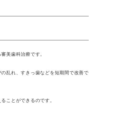
る審美歯科治療です。
びの乱れ、すきっ歯などを短期間で改善で
えることができるのです。