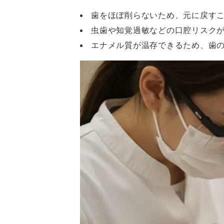
歯をほぼ削らないため、元に戻す
虫歯や知覚過敏などの口腔リスク
エナメル質が温存できるため、歯