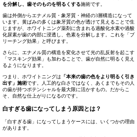
を分解し、歯そのものを明るくする
施術です。
歯は外側からエナメル質・象牙質・神経の3層構造になって
います。黄ばみの多くは象牙質の色が透けて見えることで生
じますが、ホワイトニング薬剤に含まれる過酸化水素や過酸
化尿素が歯の内部に浸透し、色素を分解します。これを「ブ
リーチング効果」と呼びます。
さらに、エナメル質の構造を変化させて光の乱反射を起こす
「マスキング効果」も加わることで、歯が自然に明るく見え
るようになります。
つまり、ホワイトニングは
「本来の歯の色をより明るく引き
出す」施術
です。人工的な白さではなく、あくまでもその人
の歯が持つポテンシャルを最大限に活かすもの。だからこ
そ、自然な仕上がりになるのです。
白すぎる歯になってしまう原因とは？
「白すぎる歯」になってしまうケースには、いくつかの理由
があります。