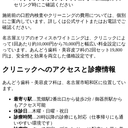
セリング時にご確認ください
施術前の口腔内検査やクリーニングの費用については、個別
にご案内しています。詳しくは公式サイトまたはお電話でご
確認ください。
名古屋エリアのオフィスホワイトニングは、クリニックによ
って1回あたり約10,000円から70,000円と幅広い料金設定にな
っています。あんどう歯科・美容皮フ科の2回セット19,800
円は、安全性と効果を両立した価格設定です。
クリニックへのアクセスと診療情報
あんどう歯科・美容皮フ科は、名古屋市昭和区に位置してい
ます。
最寄り駅
…荒畑駅2番出口から徒歩2分 / 御器所駅から
もアクセス可能
休診日
…木曜・日曜・祝日
診療時間
…20時以降の診療にも対応（仕事帰りにも通
いやすい環境です）