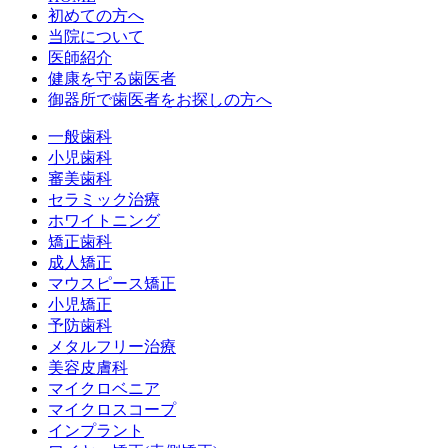
初めての方へ
当院について
医師紹介
健康を守る歯医者
御器所で歯医者をお探しの方へ
一般歯科
小児歯科
審美歯科
セラミック治療
ホワイトニング
矯正歯科
成人矯正
マウスピース矯正
小児矯正
予防歯科
メタルフリー治療
美容皮膚科
マイクロベニア
マイクロスコープ
インプラント