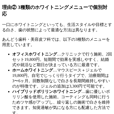
理由② 3種類のホワイトニングメニューで個別対
応
一口にホワイトニングといっても、生活スタイルや目標とす
る白さ、歯の状態によって最適な方法は異なります。
あんどう歯科・美容皮フ科では、以下の3種類のメニューを
用意しています。
オフィスホワイトニング
…クリニックで行う施術。2回
セット19,800円。短期間で効果を実感しやすく、結婚
式や就活など期日が決まっている方に最適です。
ホームホワイトニング
…マウスピース＋ジェルで
19,800円。自宅でじっくり行うタイプで、治療期間は
3〜6ヶ月。回数制限なしで白さを長期間維持しやすい
のが特徴です。ジェルの追加は3,300円で可能です。
ハイブリッドポリリンホワイトニング
…歯に優しいポ
リリン酸を使用した施術。コーティングも同時に行う
ためツヤ感がアップし、繰り返しの施術で白さを維持
できます。知覚過敏が気になる方にも配慮した方法で
す。