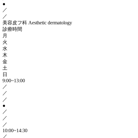
●
／
／
美容皮フ科
Aesthetic dermatology
診療時間
月
火
水
木
金
土
日
9:00~13:00
／
／
／
●
／
／
／
10:00~14:30
／