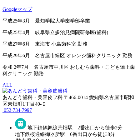
Googleマップ
平成25年3月 愛知学院大学歯学部卒業
平成25年4月 岐阜県立多治見病院研修医(歯科)
平成27年6月 東海市 小島歯科室 勤務
平成29年6月 名古屋市緑区 オレンジ歯科クリニック 勤務
令和 2年7月 名古屋市中川区 おしむら歯科・こども矯正歯
科クリニック 勤務
ALL
あんどう歯科・美容皮フ科
〒466-0014 愛知県名古屋市昭和
区東畑町1丁目40-９
052-734-7997
地下鉄鶴舞線荒畑駅 2番出口から徒歩2分
地下鉄桜通線御器所駅 6番出口から徒歩8分