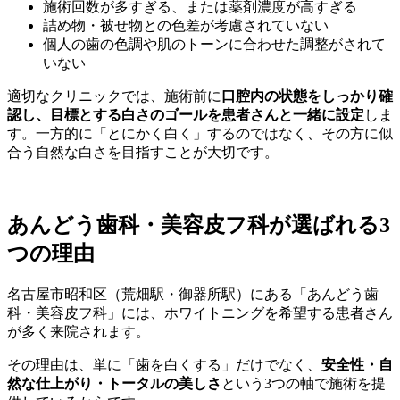
施術回数が多すぎる、または薬剤濃度が高すぎる
詰め物・被せ物との色差が考慮されていない
個人の歯の色調や肌のトーンに合わせた調整がされて
いない
適切なクリニックでは、施術前に
口腔内の状態をしっかり確
認し、目標とする白さのゴールを患者さんと一緒に設定
しま
す。一方的に「とにかく白く」するのではなく、その方に似
合う自然な白さを目指すことが大切です。
あんどう歯科・美容皮フ科が選ばれる3
つの理由
名古屋市昭和区（荒畑駅・御器所駅）にある「あんどう歯
科・美容皮フ科」には、ホワイトニングを希望する患者さん
が多く来院されます。
その理由は、単に「歯を白くする」だけでなく、
安全性・自
然な仕上がり・トータルの美しさ
という3つの軸で施術を提