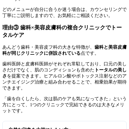
どのメニューが自分に合うか迷う場合は、カウンセリングで
丁寧にご説明しますので、お気軽にご相談ください。
理由③ 歯科×美容皮膚科の複合クリニックでトー
タルケア
あんどう歯科・美容皮フ科の大きな特徴が、
歯科と美容皮膚
科が同じクリニックに併設されている
点です。
歯科医師と皮膚科医師がそれぞれ常駐しており、口元の美し
さだけでなく、肌のコンディションも含めた
トータルの美し
さ
を提案できます。ヒアルロン酸やボトックス注射などのア
ンチエイジング治療と組み合わせることで、相乗効果が期待
できます。
「歯を白くしたら、次は肌のケアも気になってきた」という
方にとって、1つのクリニックで完結できるのは大きなメリ
ットです。