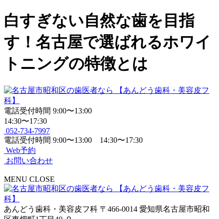
白すぎない自然な歯を目指
す！名古屋で選ばれるホワイ
トニングの特徴とは
電話受付時間
9:00〜13:00
14:30〜17:30
052-734-7997
電話受付時間
9:00〜13:00 14:30〜17:30
Web予約
お問い合わせ
MENU
CLOSE
あんどう歯科・美容皮フ科
〒466-0014 愛知県名古屋市昭和