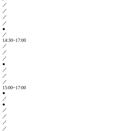
／
／
／
／
●
／
14:30~17:00
／
／
／
●
／
／
／
15:00~17:00
●
／
●
／
／
／
／