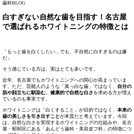
歯科BLOG
白すぎない自然な歯を目指す！名古屋
で選ばれるホワイトニングの特徴とは
「もっと歯を白くしたい…でも、不自然に白すぎるのは嫌
だ」
そう感じている方は、実はとても多いです。
近年、名古屋でもホワイトニングへの関心が高まっていま
す。ただ、芸能人のような「真っ白な歯」ではなく、
自分の
肌や顔立ちに馴染む、健康的で自然な白さ
を求める方が増え
ているのも事実です。
ホワイトニングは「白くすること」が目的ではなく、
本来の
歯の美しさを引き出すこと
が本質だと考えています。今回
は、自然な白さを実現するホワイトニングの仕組みや、名古
屋・昭和区にある「あんどう歯科・美容皮フ科」の特徴につ