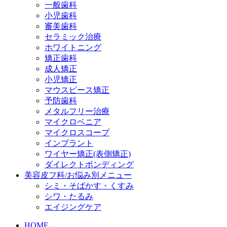
一般歯科
小児歯科
審美歯科
セラミック治療
ホワイトニング
矯正歯科
成人矯正
小児矯正
マウスピース矯正
予防歯科
メタルフリー治療
マイクロベニア
マイクロスコープ
インプラント
ワイヤー矯正(表側矯正)
ダイレクトボンディング
美容皮フ科/お悩み別メニュー
シミ・そばかす・くすみ
シワ・たるみ
エイジングケア
HOME