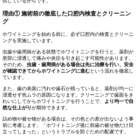
供しているからです。
理由① 施術前の徹底した口腔内検査とクリーニン
グ
ホワイトニングを始める前に、必ず口腔内の検査とクリーニ
ングを実施しています。
虫歯や歯周病がある状態でホワイトニングを行うと、薬剤が
患部に浸透して痛みや炎症を引き起こす可能性があります。
そのため、
虫歯・歯周病がある場合は先に治療を行い、安全
が確認できてからホワイトニングに進む
という流れを徹底し
ています。
また、歯の表面に汚れや歯石が残っていると、薬剤が均一に
浸透せず色ムラの原因になります。クリーニングで歯面をき
れいにしてからホワイトニングを行うことで、
より均一で自
然な仕上がり
が期待できます。
詰め物や被せ物がある場合は、その色との差が出ないよう事
前に考慮します。「ホワイトニング後に前歯の被せ物だけ目
立ってしまった」というトラブルを防ぐための配慮です。