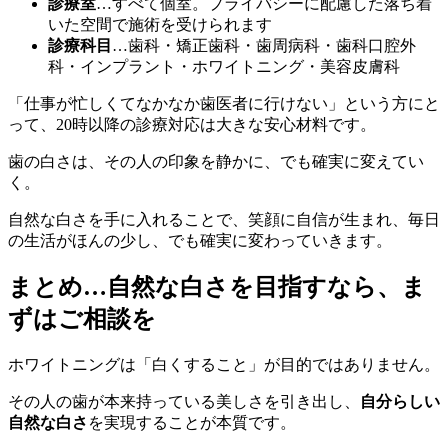
診療室
…すべて個室。プライバシーに配慮した落ち着
いた空間で施術を受けられます
診療科目
…歯科・矯正歯科・歯周病科・歯科口腔外
科・インプラント・ホワイトニング・美容皮膚科
「仕事が忙しくてなかなか歯医者に行けない」という方にと
って、20時以降の診療対応は大きな安心材料です。
歯の白さは、その人の印象を静かに、でも確実に変えてい
く。
自然な白さを手に入れることで、笑顔に自信が生まれ、毎日
の生活がほんの少し、でも確実に変わっていきます。
まとめ…自然な白さを目指すなら、ま
ずはご相談を
ホワイトニングは「白くすること」が目的ではありません。
その人の歯が本来持っている美しさを引き出し、
自分らしい
自然な白さ
を実現することが本質です。