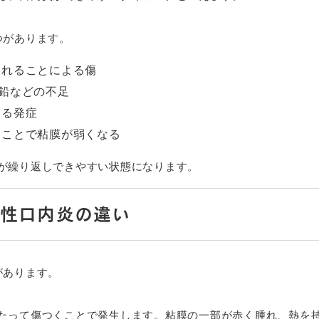
つがあります。
擦れることによる傷
鉛などの不足
よる発症
ることで粘膜が弱くなる
が繰り返しできやすい状態になります。
タ性口内炎の違い
があります。
たって傷つくことで発生します。粘膜の一部が赤く腫れ、熱を