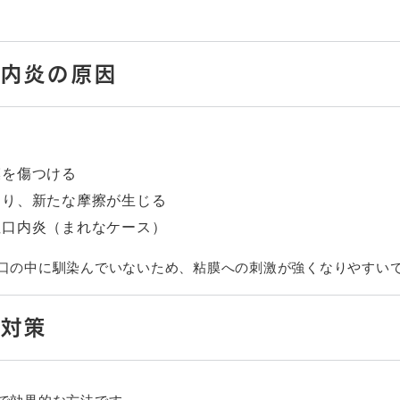
口内炎の原因
る
膜を傷つける
わり、新たな摩擦が生じる
性口内炎（まれなケース）
口の中に馴染んでいないため、粘膜への刺激が強くなりやすい
対策