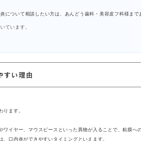
内炎について相談したい方は、あんどう歯科・美容皮フ科様まで
向いています。
やすい理由
わります。
やワイヤー、マウスピースといった異物が入ることで、粘膜へ
は、口内炎ができやすいタイミングといえます。