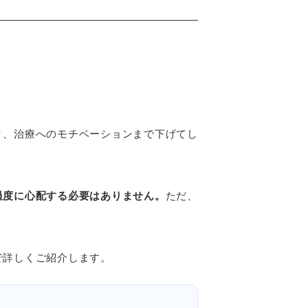
り、治療へのモチベーションまで下げてし
過度に心配する必要はありません。
ただ、
。
で詳しくご紹介します。