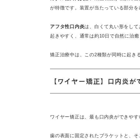
が特徴です。装置が当たっている部分を
アフタ性口内炎
は、白くて丸い形をして
起きやすく、通常は約10日で自然に治癒
矯正治療中は、この2種類が同時に起き
【ワイヤー矯正】口内炎が
ワイヤー矯正は、最も口内炎ができやす
歯の表面に固定されたブラケットと、そ