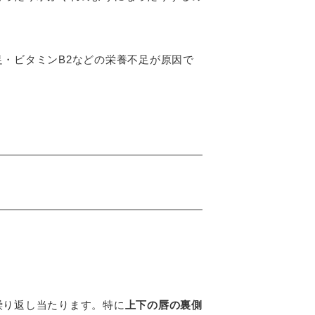
・ビタミンB2などの栄養不足が原因で
繰り返し当たります。特に
上下の唇の裏側