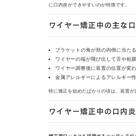
に口内炎ができやすいのが特徴です。
ワイヤー矯正中の主な
ブラケットの角が頬の内側に当た
ワイヤーの端が飛び出して舌や粘
ワイヤー調整後に装置の位置が変
金属アレルギーによるアレルギー
特に矯正を始めたばかりの頃は、装置が
ワイヤー矯正中の口内炎