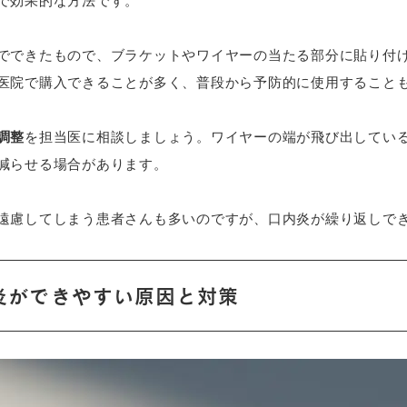
で効果的な方法です。
でできたもので、ブラケットやワイヤーの当たる部分に貼り付
医院で購入できることが多く、普段から予防的に使用すること
調整
を担当医に相談しましょう。ワイヤーの端が飛び出してい
減らせる場合があります。
遠慮してしまう患者さんも多いのですが、口内炎が繰り返しで
炎ができやすい原因と対策