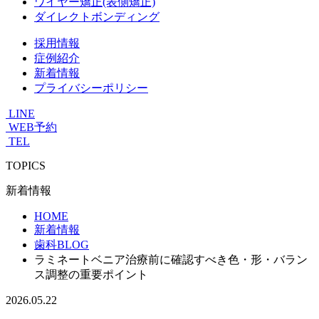
ワイヤー矯正(表側矯正)
ダイレクトボンディング
採用情報
症例紹介
新着情報
プライバシーポリシー
LINE
WEB予約
TEL
TOPICS
新着情報
HOME
新着情報
歯科BLOG
ラミネートベニア治療前に確認すべき色・形・バラン
ス調整の重要ポイント
2026.05.22