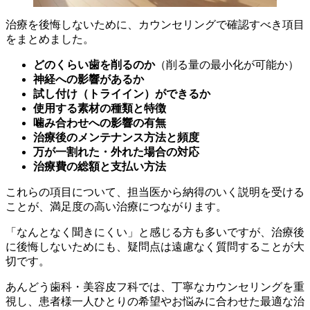
治療を後悔しないために、カウンセリングで確認すべき項目
をまとめました。
どのくらい歯を削るのか
（削る量の最小化が可能か）
神経への影響があるか
試し付け（トライイン）ができるか
使用する素材の種類と特徴
噛み合わせへの影響の有無
治療後のメンテナンス方法と頻度
万が一割れた・外れた場合の対応
治療費の総額と支払い方法
これらの項目について、担当医から納得のいく説明を受ける
ことが、満足度の高い治療につながります。
「なんとなく聞きにくい」と感じる方も多いですが、治療後
に後悔しないためにも、疑問点は遠慮なく質問することが大
切です。
あんどう歯科・美容皮フ科では、丁寧なカウンセリングを重
視し、患者様一人ひとりの希望やお悩みに合わせた最適な治