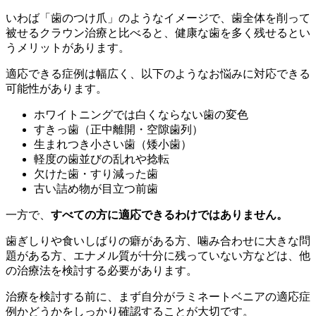
いわば「歯のつけ爪」のようなイメージで、歯全体を削って
被せるクラウン治療と比べると、健康な歯を多く残せるとい
うメリットがあります。
適応できる症例は幅広く、以下のようなお悩みに対応できる
可能性があります。
ホワイトニングでは白くならない歯の変色
すきっ歯（正中離開・空隙歯列）
生まれつき小さい歯（矮小歯）
軽度の歯並びの乱れや捻転
欠けた歯・すり減った歯
古い詰め物が目立つ前歯
一方で、
すべての方に適応できるわけではありません。
歯ぎしりや食いしばりの癖がある方、噛み合わせに大きな問
題がある方、エナメル質が十分に残っていない方などは、他
の治療法を検討する必要があります。
治療を検討する前に、まず自分がラミネートベニアの適応症
例かどうかをしっかり確認することが大切です。