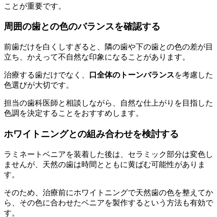
ことが重要です。
周囲の歯との色のバランスを確認する
前歯だけを白くしすぎると、隣の歯や下の歯との色の差が目
立ち、かえって不自然な印象になることがあります。
治療する歯だけでなく、
口全体のトーンバランス
を考慮した
色選びが大切です。
担当の歯科医師と相談しながら、自然な仕上がりを目指した
色調を決定することをおすすめします。
ホワイトニングとの組み合わせを検討する
ラミネートベニアを装着した後は、セラミック部分は変色し
ませんが、天然の歯は時間とともに黄ばむ可能性がありま
す。
そのため、治療前にホワイトニングで天然歯の色を整えてか
ら、その色に合わせたベニアを製作するという方法も有効で
す。