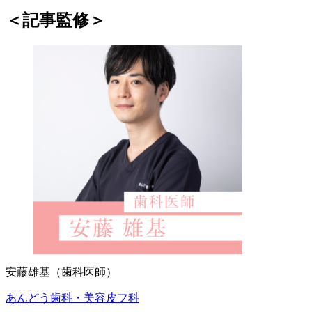
＜記事監修＞
安藤雄基（歯科医師）
あんどう歯科・美容皮フ科