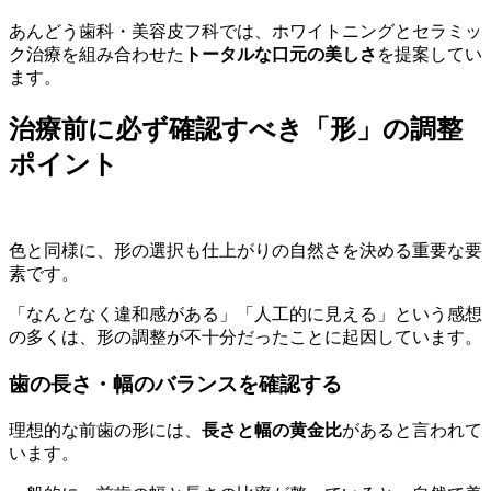
あんどう歯科・美容皮フ科では、ホワイトニングとセラミッ
ク治療を組み合わせた
トータルな口元の美しさ
を提案してい
ます。
治療前に必ず確認すべき「形」の調整
ポイント
色と同様に、形の選択も仕上がりの自然さを決める重要な要
素です。
「なんとなく違和感がある」「人工的に見える」という感想
の多くは、形の調整が不十分だったことに起因しています。
歯の長さ・幅のバランスを確認する
理想的な前歯の形には、
長さと幅の黄金比
があると言われて
います。