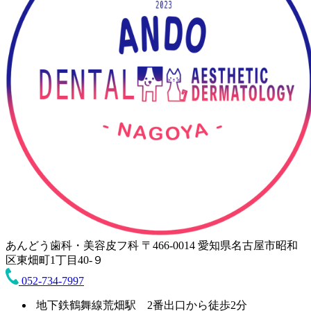
あんどう歯科・美容皮フ科
〒466-0014 愛知県名古屋市昭和
区東畑町1丁目40-９
052-734-7997
地下鉄鶴舞線荒畑駅 2番出口から徒歩2分