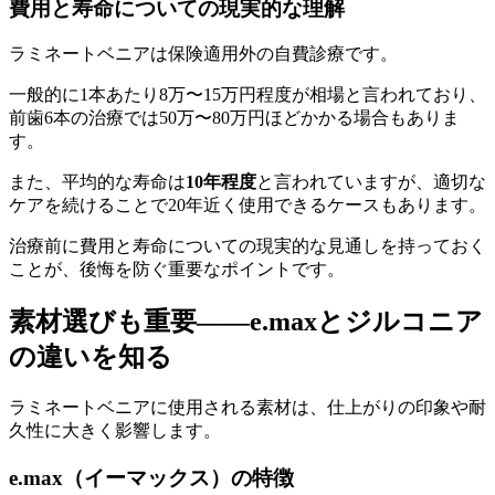
費用と寿命についての現実的な理解
ラミネートベニアは保険適用外の自費診療です。
一般的に1本あたり8万〜15万円程度が相場と言われており、
前歯6本の治療では50万〜80万円ほどかかる場合もありま
す。
また、平均的な寿命は
10年程度
と言われていますが、適切な
ケアを続けることで20年近く使用できるケースもあります。
治療前に費用と寿命についての現実的な見通しを持っておく
ことが、後悔を防ぐ重要なポイントです。
素材選びも重要——e.maxとジルコニア
の違いを知る
ラミネートベニアに使用される素材は、仕上がりの印象や耐
久性に大きく影響します。
e.max（イーマックス）の特徴