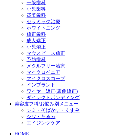
一般歯科
小児歯科
審美歯科
セラミック治療
ホワイトニング
矯正歯科
成人矯正
小児矯正
マウスピース矯正
予防歯科
メタルフリー治療
マイクロベニア
マイクロスコープ
インプラント
ワイヤー矯正(表側矯正)
ダイレクトボンディング
美容皮フ科/お悩み別メニュー
シミ・そばかす・くすみ
シワ・たるみ
エイジングケア
HOME