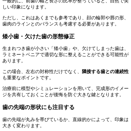
一般的に、前歯の幅と長さの比率が整っていると、自然で美
しい印象になります。
ただし、これはあくまでも参考であり、顔の輪郭や唇の形、
歯肉のラインとのバランスも考慮する必要があります。
矮小歯・欠けた歯の形態修正
生まれつき歯が小さい「矮小歯」や、欠けてしまった歯は、
ラミネートベニアで適切な形に整えることができる可能性が
あります。
この場合、左右の対称性だけでなく、
隣接する歯との連続性
も重要なポイントです。
治療前に模型やシミュレーションを用いて、完成形のイメー
ジを共有しておくことが後悔を防ぐ大きな鍵となります。
歯の先端の形状にも注目する
歯の先端が丸みを帯びているか、直線的かによって、印象は
大きく変わります。