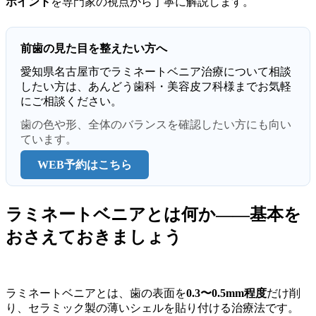
ポイント
を専門家の視点から丁寧に解説します。
前歯の見た目を整えたい方へ
愛知県名古屋市でラミネートベニア治療について相談
したい方は、あんどう歯科・美容皮フ科様までお気軽
にご相談ください。
歯の色や形、全体のバランスを確認したい方にも向い
ています。
WEB予約はこちら
ラミネートベニアとは何か——基本を
おさえておきましょう
ラミネートベニアとは、歯の表面を
0.3〜0.5mm程度
だけ削
り、セラミック製の薄いシェルを貼り付ける治療法です。