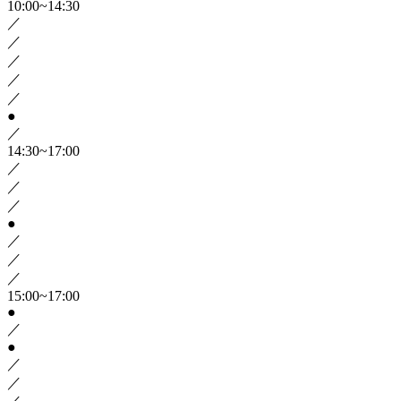
10:00~14:30
／
／
／
／
／
●
／
14:30~17:00
／
／
／
●
／
／
／
15:00~17:00
●
／
●
／
／