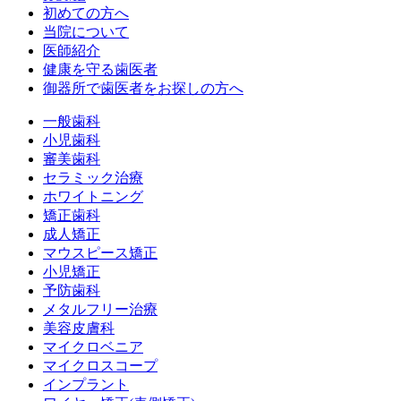
初めての方へ
当院について
医師紹介
健康を守る歯医者
御器所で歯医者をお探しの方へ
一般歯科
小児歯科
審美歯科
セラミック治療
ホワイトニング
矯正歯科
成人矯正
マウスピース矯正
小児矯正
予防歯科
メタルフリー治療
美容皮膚科
マイクロベニア
マイクロスコープ
インプラント