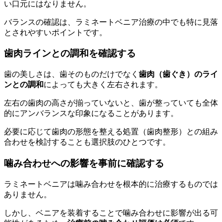
い口元にはなりません。
バランスの確認は、ラミネートベニア治療の中でも特に見落
とされやすいポイントです。
歯肉ラインとの調和を確認する
歯の美しさは、歯そのものだけでなく
歯肉（歯ぐき）のライ
ンとの調和
によっても大きく左右されます。
左右の歯肉の高さが揃っていないと、歯が整っていても全体
的にアンバランスな印象になることがあります。
必要に応じて歯肉の形態を整える処置（歯肉整形）との組み
合わせを検討することも選択肢のひとつです。
噛み合わせへの影響を事前に確認する
ラミネートベニアは噛み合わせを根本的に治療するものでは
ありません。
しかし、ベニアを装着することで噛み合わせに影響が出る可