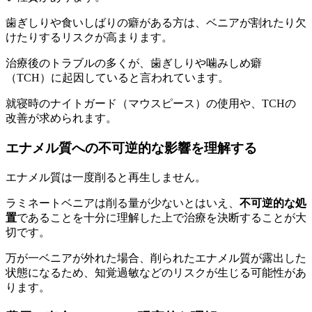
歯ぎしりや食いしばりの癖がある方は、ベニアが割れたり欠
けたりするリスクが高まります。
治療後のトラブルの多くが、歯ぎしりや噛みしめ癖
（TCH）に起因していると言われています。
就寝時のナイトガード（マウスピース）の使用や、TCHの
改善が求められます。
エナメル質への不可逆的な影響を理解する
エナメル質は一度削ると再生しません。
ラミネートベニアは削る量が少ないとはいえ、
不可逆的な処
置
であることを十分に理解した上で治療を決断することが大
切です。
万が一ベニアが外れた場合、削られたエナメル質が露出した
状態になるため、知覚過敏などのリスクが生じる可能性があ
ります。