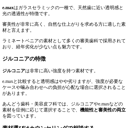
e.max
はガラスセラミックの一種で、天然歯に近い透明感と
光の透過性が特徴です。
審美性が非常に高く、自然な仕上がりを求める方に適した素
材と言えます。
ラミネートベニアの素材として多くの審美歯科で採用されて
おり、経年劣化が少ない点も魅力です。
ジルコニアの特徴
ジルコニア
は非常に高い強度を持つ素材です。
e.maxと比較すると透明感はやや劣りますが、強度が必要な
ケースや噛み合わせへの負担が心配な場合に選択されること
があります。
あんどう歯科・美容皮フ科では、ジルコニアやe.maxなどの
素材を症例に応じて選択することで、
機能性と審美性の両立
を図っています。