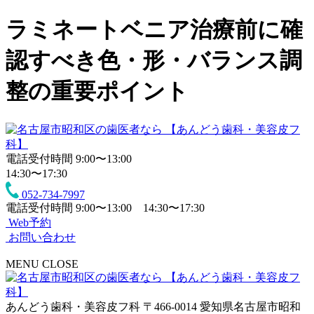
ラミネートベニア治療前に確
認すべき色・形・バランス調
整の重要ポイント
電話受付時間
9:00〜13:00
14:30〜17:30
052-734-7997
電話受付時間
9:00〜13:00 14:30〜17:30
Web予約
お問い合わせ
MENU
CLOSE
あんどう歯科・美容皮フ科
〒466-0014 愛知県名古屋市昭和