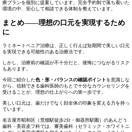
療プランを個別に提案しています。完全予約制で落ち着いた
環境の中、安心して相談できる体制を整えています。
まとめ——理想の口元を実現するため
に
ラミネートベニア治療は、正しく行えば短期間で美しい口元
を実現できる可能性のある治療法です。
しかし、治療前の確認が不十分だと、後悔につながるリスク
もあります。
今回ご紹介した
色・形・バランスの確認ポイント
を意識しな
がら、信頼できる歯科医師のもとで十分なカウンセリングを
受けることが、理想の仕上がりへの第一歩です。
美しい口元は、歯だけでなく顔全体の印象を変える力を持っ
ています。
名古屋市昭和区（荒畑駅徒歩2分・御器所駅圏）のあんどう
歯科・美容皮フ科では、審美歯科（セラミック・ホワイトニ