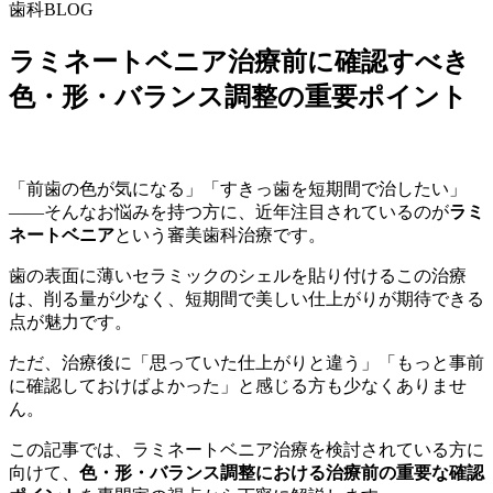
歯科BLOG
ラミネートベニア治療前に確認すべき
色・形・バランス調整の重要ポイント
「前歯の色が気になる」「すきっ歯を短期間で治したい」
——そんなお悩みを持つ方に、近年注目されているのが
ラミ
ネートベニア
という審美歯科治療です。
歯の表面に薄いセラミックのシェルを貼り付けるこの治療
は、削る量が少なく、短期間で美しい仕上がりが期待できる
点が魅力です。
ただ、治療後に「思っていた仕上がりと違う」「もっと事前
に確認しておけばよかった」と感じる方も少なくありませ
ん。
この記事では、ラミネートベニア治療を検討されている方に
向けて、
色・形・バランス調整における治療前の重要な確認