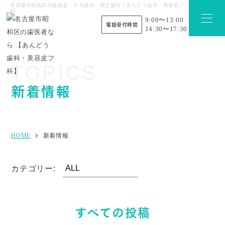
名古屋市昭和区の歯医者・小児歯科・矯正歯科｜あんどう歯科・美容皮フ
科
9:00〜13:00
電話受付時間
14:30〜17:30
TOPICS
新着情報
HOME
新着情報
カテゴリー:
すべての投稿