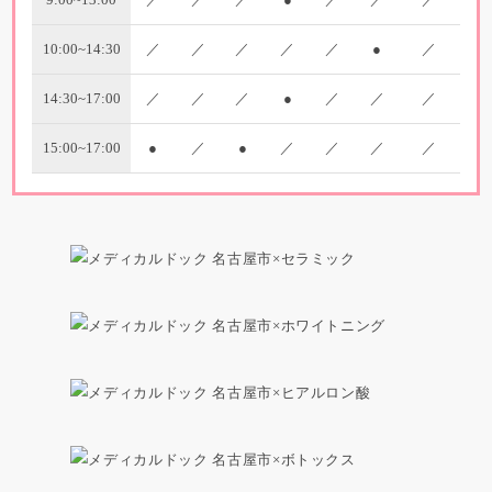
10:00~14:30
／
／
／
／
／
●
／
14:30~17:00
／
／
／
●
／
／
／
15:00~17:00
●
／
●
／
／
／
／