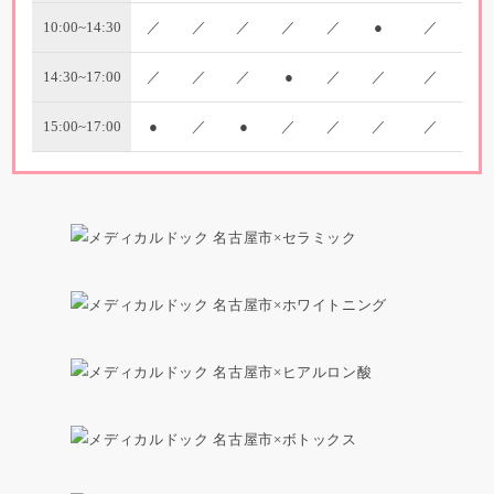
10:00~14:30
／
／
／
／
／
●
／
14:30~17:00
／
／
／
●
／
／
／
15:00~17:00
●
／
●
／
／
／
／