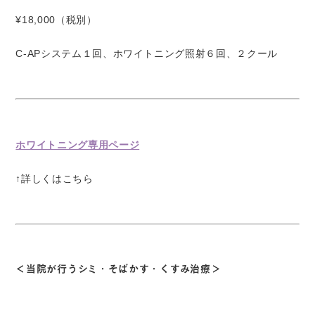
¥18,000（税別）
C-APシステム１回、ホワイトニング照射６回、２クール
ホワイトニング専用ページ
↑詳しくはこちら
＜当院が行うシミ・そばかす・くすみ治療＞