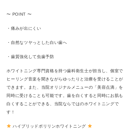
〜 POINT 〜
・痛みが出にくい
・自然なツヤっとした白い歯へ
・歯質強化して虫歯予防
ホワイトニング専門資格を持つ歯科衛生士が担当し、個室で
ヒーリング音楽を聞きながらゆったりと治療を受けることが
できます。また、当院オリジナルメニューの「美容点滴」を
同時に受けることも可能です。歯を白くすると同時にお肌も
白くすることができる、当院ならではのホワイトニングで
す！
ハイブリッドポリリンホワイトニング