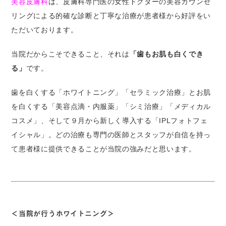
美容皮膚科
は、皮膚科専門医の女性ドクターの美容カウンセ
リングによる的確な診断と丁寧な治療が患者様から好評をい
ただいております。
当院だからこそできること、それは
「歯もお肌も白くでき
る」
です。
歯を白くする「ホワイトニング」「セラミック治療」とお肌
を白くする「美容点滴・内服薬」「シミ治療」「メディカル
コスメ」、そして９月から新しく導入する「IPLフォトフェ
イシャル」。どの治療も専門の医師とスタッフが自信を持っ
て患者様に提供できることが当院の強みだと思います。
＜当院が行うホワイトニング＞