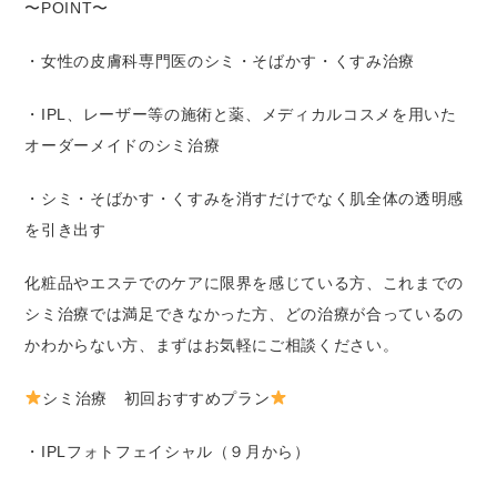
〜POINT〜
・女性の皮膚科専門医のシミ・そばかす・くすみ治療
・IPL、レーザー等の施術と薬、メディカルコスメを用いた
オーダーメイドのシミ治療
・シミ・そばかす・くすみを消すだけでなく肌全体の透明感
を引き出す
化粧品やエステでのケアに限界を感じている方、これまでの
シミ治療では満足できなかった方、どの治療が合っているの
かわからない方、まずはお気軽にご相談ください。
シミ治療 初回おすすめプラン
・IPLフォトフェイシャル（９月から）