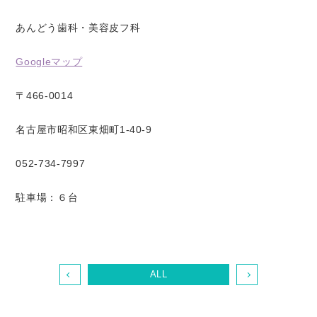
あんどう歯科・美容皮フ科
Googleマップ
〒466-0014
名古屋市昭和区東畑町1-40-9
052-734-7997
駐車場：６台
ALL