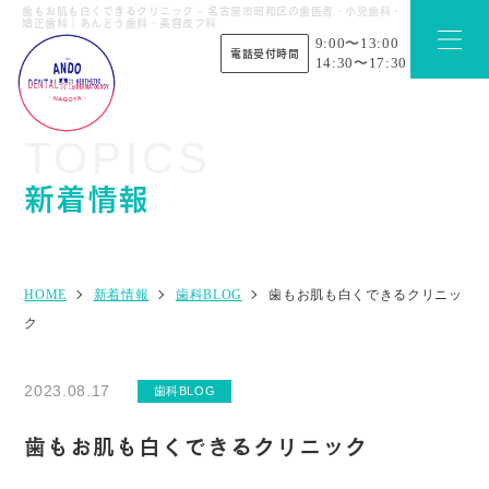
歯もお肌も白くできるクリニック - 名古屋市昭和区の歯医者・小児歯科・
矯正歯科｜あんどう歯科・美容皮フ科
9:00〜13:00
電話受付時間
14:30〜17:30
TOPICS
新着情報
HOME
新着情報
歯科BLOG
歯もお肌も白くできるクリニッ
ク
2023.08.17
歯科BLOG
歯もお肌も白くできるクリニック