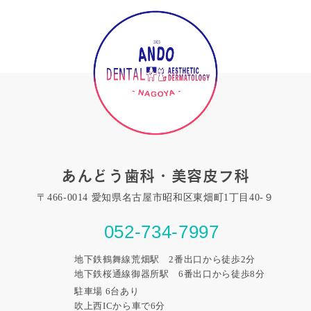
あんどう歯科・美容皮フ科
〒466-0014 愛知県名古屋市昭和区東畑町1丁目40-９
052-734-7997
地下鉄鶴舞線荒畑駅 2番出口から徒歩2分
地下鉄桜通線御器所駅 6番出口から徒歩8分
駐車場 6台あり
吹上西ICから車で6分